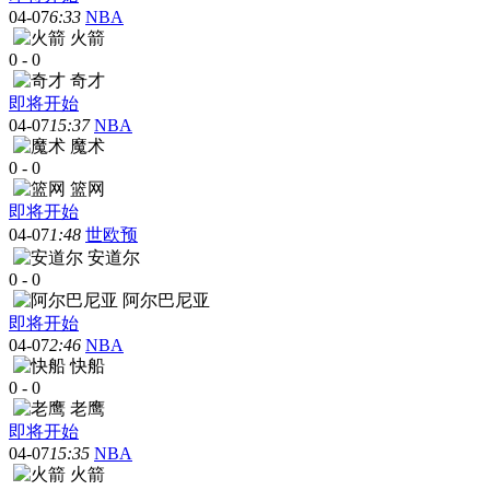
04-07
6:33
NBA
火箭
0
-
0
奇才
即将开始
04-07
15:37
NBA
魔术
0
-
0
篮网
即将开始
04-07
1:48
世欧预
安道尔
0
-
0
阿尔巴尼亚
即将开始
04-07
2:46
NBA
快船
0
-
0
老鹰
即将开始
04-07
15:35
NBA
火箭