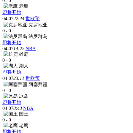
0
-
0
老鹰
即将开始
04-07
22:44
世欧预
克罗地亚
0
-
0
法罗群岛
即将开始
04-07
14:22
NBA
雄鹿
0
-
0
湖人
即将开始
04-07
23:11
世欧预
阿塞拜疆
0
-
0
冰岛
即将开始
04-07
8:43
NBA
国王
0
-
0
老鹰
即将开始