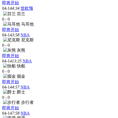
即将开始
04-14
4:34
世欧预
芬兰
0
-
0
马耳他
即将开始
04-14
3:58
NBA
尼克斯
0
-
0
灰熊
即将开始
04-14
13:25
NBA
快船
0
-
0
掘金
即将开始
04-14
4:57
NBA
爵士
0
-
0
步行者
即将开始
04-14
7:58
NBA