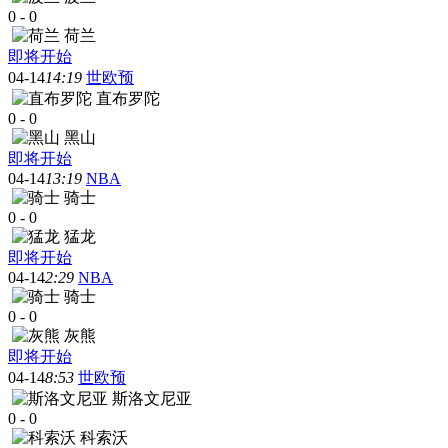
0
-
0
荷兰
即将开始
04-14
14:19
世欧预
直布罗陀
0
-
0
黑山
即将开始
04-14
13:19
NBA
骑士
0
-
0
猛龙
即将开始
04-14
2:29
NBA
骑士
0
-
0
灰熊
即将开始
04-14
8:53
世欧预
斯洛文尼亚
0
-
0
科索沃