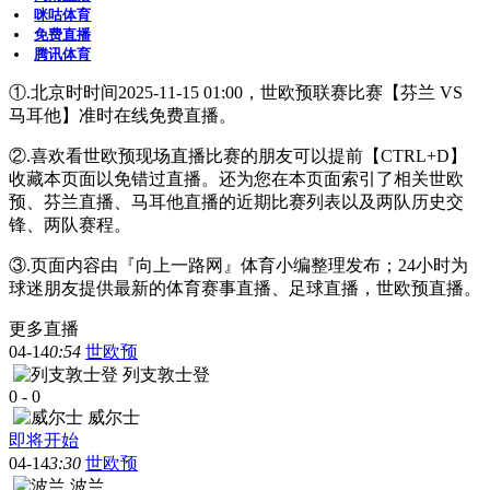
咪咕体育
免费直播
腾讯体育
①.北京时时间2025-11-15 01:00，世欧预联赛比赛【芬兰 VS
马耳他】准时在线免费直播。
②.喜欢看世欧预现场直播比赛的朋友可以提前【CTRL+D】
收藏本页面以免错过直播。还为您在本页面索引了相关世欧
预、芬兰直播、马耳他直播的近期比赛列表以及两队历史交
锋、两队赛程。
③.页面内容由『向上一路网』体育小编整理发布；24小时为
球迷朋友提供最新的体育赛事直播、足球直播，世欧预直播。
更多直播
04-14
0:54
世欧预
列支敦士登
0
-
0
威尔士
即将开始
04-14
3:30
世欧预
波兰