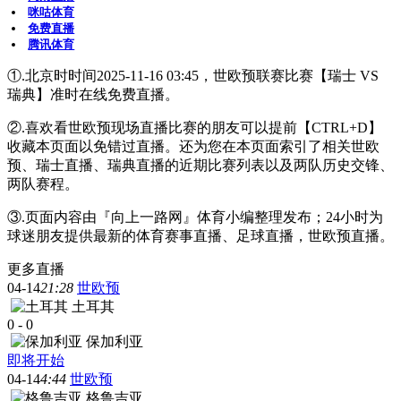
咪咕体育
免费直播
腾讯体育
①.北京时时间2025-11-16 03:45，世欧预联赛比赛【瑞士 VS
瑞典】准时在线免费直播。
②.喜欢看世欧预现场直播比赛的朋友可以提前【CTRL+D】
收藏本页面以免错过直播。还为您在本页面索引了相关世欧
预、瑞士直播、瑞典直播的近期比赛列表以及两队历史交锋、
两队赛程。
③.页面内容由『向上一路网』体育小编整理发布；24小时为
球迷朋友提供最新的体育赛事直播、足球直播，世欧预直播。
更多直播
04-14
21:28
世欧预
土耳其
0
-
0
保加利亚
即将开始
04-14
4:44
世欧预
格鲁吉亚