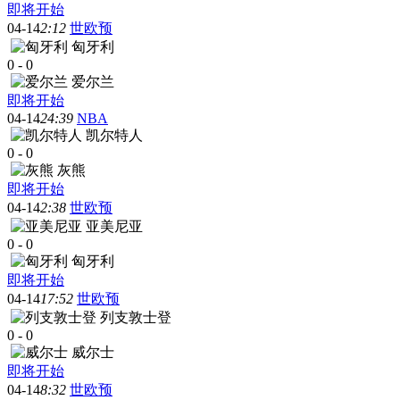
即将开始
04-14
2:12
世欧预
匈牙利
0
-
0
爱尔兰
即将开始
04-14
24:39
NBA
凯尔特人
0
-
0
灰熊
即将开始
04-14
2:38
世欧预
亚美尼亚
0
-
0
匈牙利
即将开始
04-14
17:52
世欧预
列支敦士登
0
-
0
威尔士
即将开始
04-14
8:32
世欧预